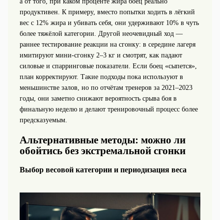
а от того, при каком проценте жира боец реально
продуктивен. К примеру, вместо попытки ходить в лёгкий
вес с 12% жира и убивать себя, они удерживают 10% в чуть
более тяжёлой категории. Другой неочевидный ход —
раннее тестирование реакции на сгонку: в середине лагеря
имитируют мини‑сгонку 2–3 кг и смотрят, как падают
силовые и спарринговые показатели. Если боец «сыпется»,
план корректируют. Такие подходы пока используют в
меньшинстве залов, но по отчётам тренеров за 2021–2023
годы, они заметно снижают вероятность срыва боя в
финальную неделю и делают тренировочный процесс более
предсказуемым.
Альтернативные методы: можно ли
обойтись без экстремальной сгонки
Выбор весовой категории и периодизация веса