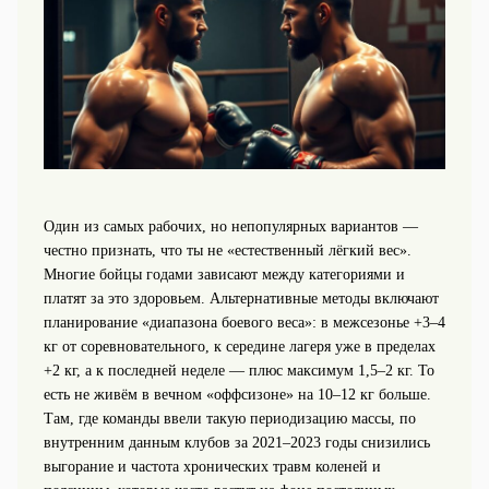
Один из самых рабочих, но непопулярных вариантов —
честно признать, что ты не «естественный лёгкий вес».
Многие бойцы годами зависают между категориями и
платят за это здоровьем. Альтернативные методы включают
планирование «диапазона боевого веса»: в межсезонье +3–4
кг от соревновательного, к середине лагеря уже в пределах
+2 кг, а к последней неделе — плюс максимум 1,5–2 кг. То
есть не живём в вечном «оффсизоне» на 10–12 кг больше.
Там, где команды ввели такую периодизацию массы, по
внутренним данным клубов за 2021–2023 годы снизились
выгорание и частота хронических травм коленей и