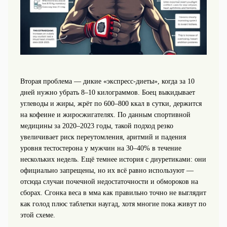
Вторая проблема — дикие «экспресс‑диеты», когда за 10
дней нужно убрать 8–10 килограммов. Боец выкидывает
углеводы и жиры, жрёт по 600–800 ккал в сутки, держится
на кофеине и жиросжигателях. По данным спортивной
медицины за 2020–2023 годы, такой подход резко
увеличивает риск переутомления, аритмий и падения
уровня тестостерона у мужчин на 30–40% в течение
нескольких недель. Ещё темнее история с диуретиками: они
официально запрещены, но их всё равно используют —
отсюда случаи почечной недостаточности и обмороков на
сборах. Сгонка веса в мма как правильно точно не выглядит
как голод плюс таблетки наугад, хотя многие пока живут по
этой схеме.