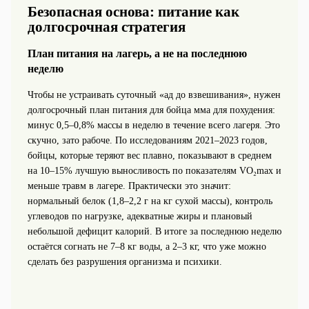
Безопасная основа: питание как
долгосрочная стратегия
План питания на лагерь, а не на последнюю
неделю
Чтобы не устраивать суточный «ад до взвешивания», нужен
долгосрочный план питания для бойца мма для похудения:
минус 0,5–0,8% массы в неделю в течение всего лагеря. Это
скучно, зато рабоче. По исследованиям 2021–2023 годов,
бойцы, которые теряют вес плавно, показывают в среднем
на 10–15% лучшую выносливость по показателям VO₂max и
меньше травм в лагере. Практически это значит:
нормальный белок (1,8–2,2 г на кг сухой массы), контроль
углеводов по нагрузке, адекватные жиры и плановый
небольшой дефицит калорий. В итоге за последнюю неделю
остаётся согнать не 7–8 кг воды, а 2–3 кг, что уже можно
сделать без разрушения организма и психики.