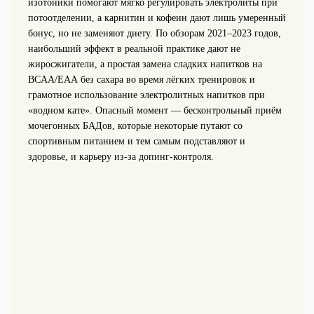
изотоники помогают мягко регулировать электролиты при
потоотделении, а карнитин и кофеин дают лишь умеренный
бонус, но не заменяют диету. По обзорам 2021–2023 годов,
наибольший эффект в реальной практике дают не
жиросжигатели, а простая замена сладких напитков на
BCAA/ЕАА без сахара во время лёгких тренировок и
грамотное использование электролитных напитков при
«водном кате». Опасный момент — бесконтрольный приём
мочегонных БАДов, которые некоторые путают со
спортивным питанием и тем самым подставляют и
здоровье, и карьеру из‑за допинг‑контроля.