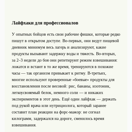
Лайфхаки для профессионалов
У опытных бойцов есть свои рабочие фишки, которые редко
пишут в открытом доступе. Во‑первых, они ведут пищевой
дневник минимум весь лагерь и анализируют, какие
продукты вызывают задержку воды и тяжесть. Во‑вторых,
за 2–3 недели до боя они репетируют режим взвешивания:
ложатся и встают в то же время, тренируются в похожие
часы — так организм привыкает к ритму. В‑третьих,
многие используют проверенные «боевые» продукты для
восстановления после весовой: рис, бананы, изотоник,
легкоусвояемый белок, немного соли — и никаких
экспериментов в этот день. Ещё один лайфхак — держать
под рукой врача или нутрициолога, который заранее
составит план реакции на форс‑мажор: не согнал
килограмм, задержался на дороге, сменилось время
взвешивания.