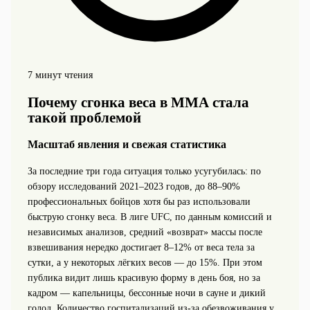
7 минут чтения
Почему сгонка веса в ММА стала
такой проблемой
Масштаб явления и свежая статистика
За последние три года ситуация только усугубилась: по
обзору исследований 2021–2023 годов, до 88–90%
профессиональных бойцов хотя бы раз использовали
быструю сгонку веса. В лиге UFC, по данным комиссий и
независимых анализов, средний «возврат» массы после
взвешивания нередко достигает 8–12% от веса тела за
сутки, а у некоторых лёгких весов — до 15%. При этом
публика видит лишь красивую форму в день боя, но за
кадром — капельницы, бессонные ночи в сауне и дикий
голод. Количество госпитализаций из‑за обезвоживания у