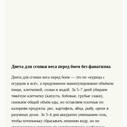
Диета для сгонки веса перед боем без фанатизма
Диета для сгонки веса перед боем — это не «курица с
огурцом и всё», а продуманное манипулирование объёмом
пищи, клетчаткой, солью и водой. За 5–7 дней убираем
тяжёлую клетчатку (капуста, бобовые, грубые злаки),
снижаем общий объём еды, но оставляем плотные по
калориям продукты: рис, картофель, яйца, рыбу, орехи в
разумных дозах. За 3–4 дня аккуратно уменьшаем соль,
чтобы потихоньку сбрасывать лишнюю воду, но не