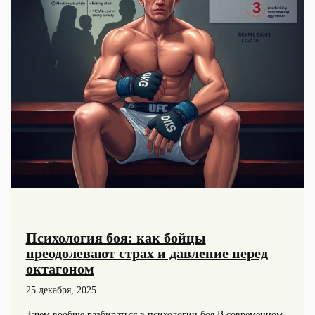
Психология боя: как бойцы
преодолевают страх и давление перед
октагоном
25 декабря, 2025
Зачем вообще разбираться в психологии боя В современном