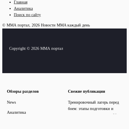
Главная
Аналитика
Поиск по сайту
© ММА портал, 2026
Новости MMA каждый день
Copyright © 2026 ММА портал
Обзоры разделов
Свежие публикации
News
Тренировочный лагерь перед
боем: этапы подготовки и
Аналитика
распределение нагрузок
28
июля, 2026
Бойцы