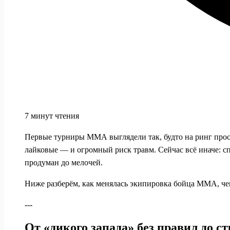
7 минут чтения
Первые турниры ММА выглядели так, будто на ринг прос
лайковые — и огромный риск травм. Сейчас всё иначе: с
продуман до мелочей.
Ниже разберём, как менялась экипировка бойца ММА, чег
---
От «дикого запада» без правил до 