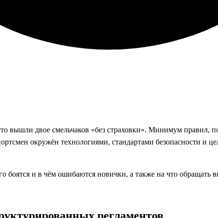
то вышли двое смельчаков «без страховки». Минимум правил, п
портсмен окружён технологиями, стандартами безопасности и ц
о боятся и в чём ошибаются новички, а также на что обращать в
структурированных регламентов