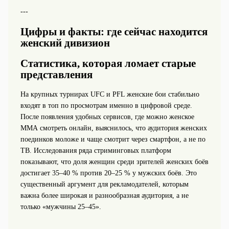
---
Цифры и факты: где сейчас находится
женский дивизион
Статистика, которая ломает старые
представления
На крупных турнирах UFC и PFL женские бои стабильно
входят в топ по просмотрам именно в цифровой среде.
После появления удобных сервисов, где можно женское
ММА смотреть онлайн, выяснилось, что аудитория женских
поединков моложе и чаще смотрит через смартфон, а не по
ТВ. Исследования ряда стриминговых платформ
показывают, что доля женщин среди зрителей женских боёв
достигает 35–40 % против 20–25 % у мужских боёв. Это
существенный аргумент для рекламодателей, которым
важна более широкая и разнообразная аудитория, а не
только «мужчины 25–45».