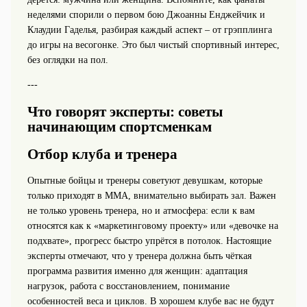
неделями спорили о первом бою Джоанны Енджейчик и
Клаудии Гаделья, разбирая каждый аспект – от грэпплинга
до игры на весогонке. Это был чистый спортивный интерес,
без оглядки на пол.
---
Что говорят эксперты: советы
начинающим спортсменкам
Отбор клуба и тренера
Опытные бойцы и тренеры советуют девушкам, которые
только приходят в ММА, внимательно выбирать зал. Важен
не только уровень тренера, но и атмосфера: если к вам
относятся как к «маркетинговому проекту» или «девочке на
подхвате», прогресс быстро упрётся в потолок. Настоящие
эксперты отмечают, что у тренера должна быть чёткая
программа развития именно для женщин: адаптация
нагрузок, работа с восстановлением, понимание
особенностей веса и циклов. В хорошем клубе вас не будут