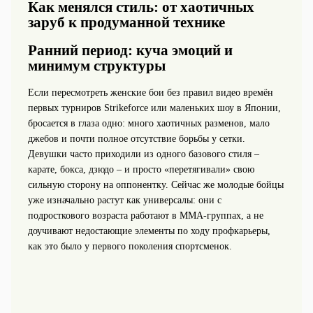
Как менялся стиль: от хаотичных
заруб к продуманной технике
Ранний период: куча эмоций и
минимум структуры
Если пересмотреть женские бои без правил видео времён
первых турниров Strikeforce или маленьких шоу в Японии,
бросается в глаза одно: много хаотичных разменов, мало
джебов и почти полное отсутствие борьбы у сетки.
Девушки часто приходили из одного базового стиля –
карате, бокса, дзюдо – и просто «перетягивали» свою
сильную сторону на оппонентку. Сейчас же молодые бойцы
уже изначально растут как универсалы: они с
подросткового возраста работают в ММА-группах, а не
доучивают недостающие элементы по ходу профкарьеры,
как это было у первого поколения спортсменок.