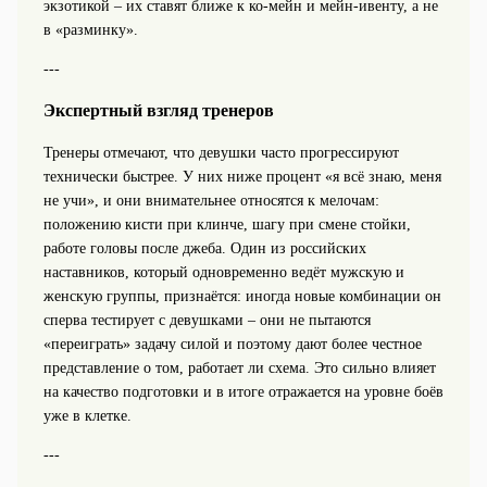
экзотикой – их ставят ближе к ко-мейн и мейн-ивенту, а не
в «разминку».
---
Экспертный взгляд тренеров
Тренеры отмечают, что девушки часто прогрессируют
технически быстрее. У них ниже процент «я всё знаю, меня
не учи», и они внимательнее относятся к мелочам:
положению кисти при клинче, шагу при смене стойки,
работе головы после джеба. Один из российских
наставников, который одновременно ведёт мужскую и
женскую группы, признаётся: иногда новые комбинации он
сперва тестирует с девушками – они не пытаются
«переиграть» задачу силой и поэтому дают более честное
представление о том, работает ли схема. Это сильно влияет
на качество подготовки и в итоге отражается на уровне боёв
уже в клетке.
---