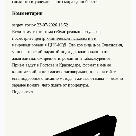
сложного и увлекательного мира единоборств.
Комментарии
sergey_rostov
23-07-2026 13:52
Если кому-то эта тема сейчас реально актуальна,
посмотрите
центр клинической психологии и
нейрокодирования ЦНС-КОД
. Это команда д‑ра Олехнович,
у них авторский научный подход к кодированию от
алкоголизма, ожирения, игромании и табакокурения.
Приём ведут в Ростове и Краснодаре, формат именно
клинический, а не «магия с заговорами», плюс на сайте
есть подробное описание метода и живые отзывы — можно
заранее понять, чего ждать от процедуры.
Поделиться