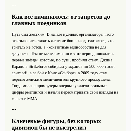
---
Как всё начиналось: от запретов до
главных поединков
Путь был жёстким. В начале нулевых организаторы часто
отказывались ставить женские бои в кард: считалось, что
зритель не готов, а «контактные единоборства не для
девушек». Тем не менее именно в этот период появились
первые звёзды, которые, по сути, пробили стену. Джина
Карано в Strikeforce собирала у экранов по 500–600 тысяч
зрителей, а её бой с Крис «Сайборг» в 2009 году стал
первым женским мейн-ивентом крупного промоушена.
Тогда многие промоутеры впервые увидели реальные
цифры рейтингов и начали пересматривать свои взгляды на
женское ММА.
---
Ключевые фигуры, без которых
дивизион бы не выстрелил