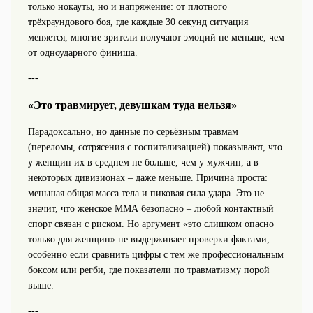
только нокауты, но и напряжение: от плотного
трёхраундового боя, где каждые 30 секунд ситуация
меняется, многие зрители получают эмоций не меньше, чем
от одноударного финиша.
---
«Это травмирует, девушкам туда нельзя»
Парадоксально, но данные по серьёзным травмам
(переломы, сотрясения с госпитализацией) показывают, что
у женщин их в среднем не больше, чем у мужчин, а в
некоторых дивизионах – даже меньше. Причина проста:
меньшая общая масса тела и пиковая сила удара. Это не
значит, что женское ММА безопасно – любой контактный
спорт связан с риском. Но аргумент «это слишком опасно
только для женщин» не выдерживает проверки фактами,
особенно если сравнить цифры с тем же профессиональным
боксом или регби, где показатели по травматизму порой
выше.
---