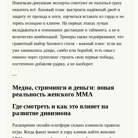
Новичкам-девушкам эксперты советуют не пытаться сразу
охватить всё. Базовый план: выстроить надёжный джеб и
защиту от прохода в ноги, научиться вставать из гарда и не
терять позицию в клинче. На первых этапах лучше
вкладываться в понимание дистанции и тайминга, а не в
количество комбинаций. Тренеры также подчёркивают, что
грамотный выбор базового стиля – важный плюс: если вы
уже занимались дзюдо, самбо или борьбой, есть смысл
именно через грэпплинг строить свои первые победы,
постепенно добавляя ударку, а не наоборот.
---
Медиа, стриминги и деньги: новая
реальность женского ММА
Где смотреть и как это влияет на
развитие дивизиона
Расширение онлайн-платформ сильно изменило правила
игры. Когда фанат может в пару кликов найти женское