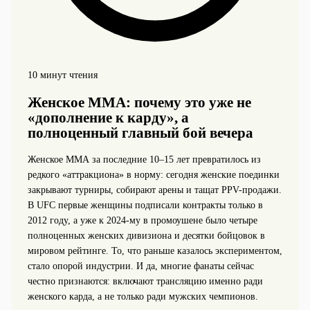
10 минут чтения
Женское ММА: почему это уже не
«дополнение к кардy», а
полноценный главный бой вечера
Женское ММА за последние 10–15 лет превратилось из
редкого «аттракциона» в норму: сегодня женские поединки
закрывают турниры, собирают арены и тащат PPV-продажи.
В UFC первые женщины подписали контракты только в
2012 году, а уже к 2024‑му в промоушене было четыре
полноценных женских дивизиона и десятки бойцовок в
мировом рейтинге. То, что раньше казалось экспериментом,
стало опорой индустрии. И да, многие фанаты сейчас
честно признаются: включают трансляцию именно ради
женского карда, а не только ради мужских чемпионов.