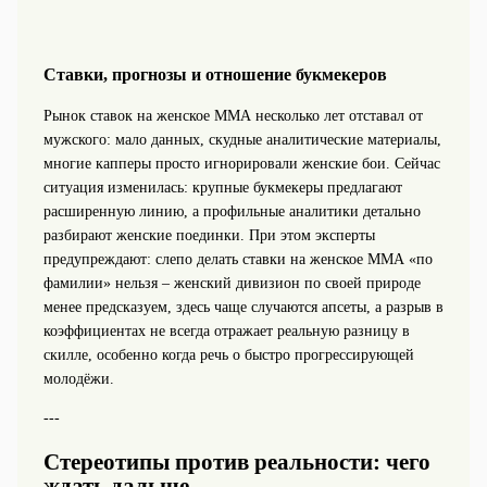
Ставки, прогнозы и отношение букмекеров
Рынок ставок на женское ММА несколько лет отставал от
мужского: мало данных, скудные аналитические материалы,
многие капперы просто игнорировали женские бои. Сейчас
ситуация изменилась: крупные букмекеры предлагают
расширенную линию, а профильные аналитики детально
разбирают женские поединки. При этом эксперты
предупреждают: слепо делать ставки на женское ММА «по
фамилии» нельзя – женский дивизион по своей природе
менее предсказуем, здесь чаще случаются апсеты, а разрыв в
коэффициентах не всегда отражает реальную разницу в
скилле, особенно когда речь о быстро прогрессирующей
молодёжи.
---
Стереотипы против реальности: чего
ждать дальше