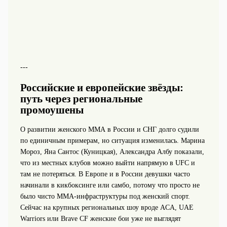
---
Российские и европейские звёзды:
путь через региональные
промоушены
О развитии женского ММА в России и СНГ долго судили
по единичным примерам, но ситуация изменилась. Марина
Мороз, Яна Сантос (Куницкая), Александра Албу показали,
что из местных клубов можно выйти напрямую в UFC и
там не потеряться. В Европе и в России девушки часто
начинали в кикбоксинге или самбо, потому что просто не
было чисто ММА‑инфраструктуры под женский спорт.
Сейчас на крупных региональных шоу вроде ACA, UAE
Warriors или Brave CF женские бои уже не выглядят