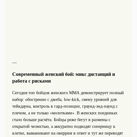
---
Современный женский бой: микс дистанций и
работа с рисками
Сегодня топ бойцов женского ММА демонстрирует полный
набор: обострение с джеба, low-kick, смену уровней для
тейкдауна, контроль в гард-позиции, граунд-энд-паунд с
плечом, а не только «молотками». В женских поединках
стало больше расчёта. Бойцы реже бегут в размены с
открытой челюстью, а аккуратно подводят соперницу к
клетке, выманивают на оверрим в ответ и тут же переводят