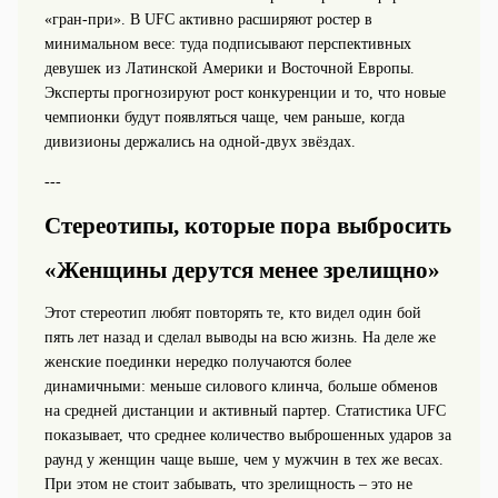
«гран-при». В UFC активно расширяют ростер в
минимальном весе: туда подписывают перспективных
девушек из Латинской Америки и Восточной Европы.
Эксперты прогнозируют рост конкуренции и то, что новые
чемпионки будут появляться чаще, чем раньше, когда
дивизионы держались на одной-двух звёздах.
---
Стереотипы, которые пора выбросить
«Женщины дерутся менее зрелищно»
Этот стереотип любят повторять те, кто видел один бой
пять лет назад и сделал выводы на всю жизнь. На деле же
женские поединки нередко получаются более
динамичными: меньше силового клинча, больше обменов
на средней дистанции и активный партер. Статистика UFC
показывает, что среднее количество выброшенных ударов за
раунд у женщин чаще выше, чем у мужчин в тех же весах.
При этом не стоит забывать, что зрелищность – это не