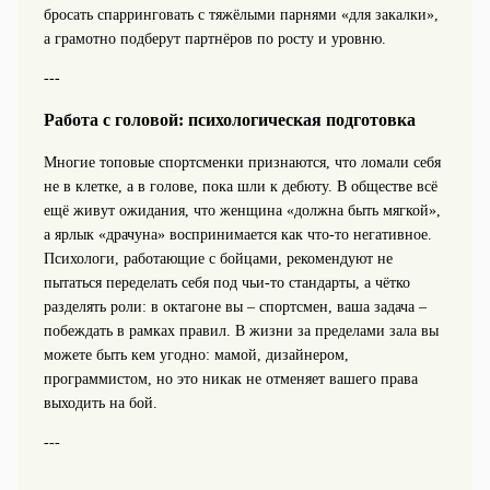
бросать спарринговать с тяжёлыми парнями «для закалки»,
а грамотно подберут партнёров по росту и уровню.
---
Работа с головой: психологическая подготовка
Многие топовые спортсменки признаются, что ломали себя
не в клетке, а в голове, пока шли к дебюту. В обществе всё
ещё живут ожидания, что женщина «должна быть мягкой»,
а ярлык «драчуна» воспринимается как что-то негативное.
Психологи, работающие с бойцами, рекомендуют не
пытаться переделать себя под чьи-то стандарты, а чётко
разделять роли: в октагоне вы – спортсмен, ваша задача –
побеждать в рамках правил. В жизни за пределами зала вы
можете быть кем угодно: мамой, дизайнером,
программистом, но это никак не отменяет вашего права
выходить на бой.
---