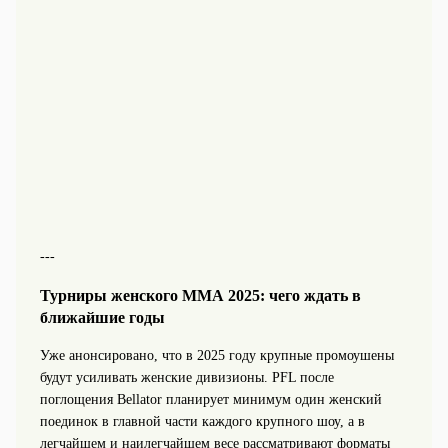
---
Турниры женского ММА 2025: чего ждать в
ближайшие годы
Уже анонсировано, что в 2025 году крупные промоушены
будут усиливать женские дивизионы. PFL после
поглощения Bellator планирует минимум один женский
поединок в главной части каждого крупного шоу, а в
легчайшем и наилегчайшем весе рассматривают форматы