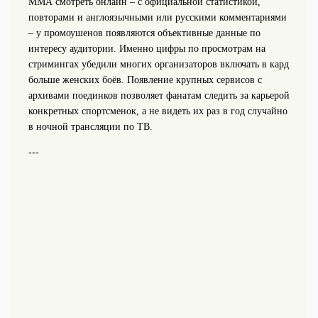
ММА смотреть онлайн – с официальной статистикой,
повторами и англоязычными или русскими комментариями
– у промоушенов появляются объективные данные по
интересу аудитории. Именно цифры по просмотрам на
стримингах убедили многих организаторов включать в кард
больше женских боёв. Появление крупных сервисов с
архивами поединков позволяет фанатам следить за карьерой
конкретных спортсменок, а не видеть их раз в год случайно
в ночной трансляции по ТВ.
---