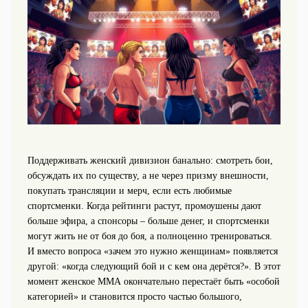
Поддерживать женский дивизион банально: смотреть бои,
обсуждать их по существу, а не через призму внешности,
покупать трансляции и мерч, если есть любимые
спортсменки. Когда рейтинги растут, промоушены дают
больше эфира, а спонсоры – больше денег, и спортсменки
могут жить не от боя до боя, а полноценно тренироваться.
И вместо вопроса «зачем это нужно женщинам» появляется
другой: «когда следующий бой и с кем она дерётся?». В этот
момент женское ММА окончательно перестаёт быть «особой
категорией» и становится просто частью большого,