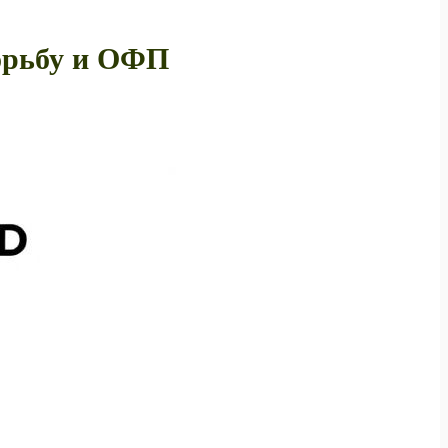
орьбу и ОФП