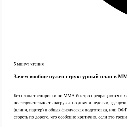
5 минут чтения
Зачем вообще нужен структурный план в М
Без плана тренировки по ММА быстро превращаются в х
последовательность нагрузок по дням и неделям, где до
(клинч, партер) и общая физическая подготовка, или ОФ
сгореть по дороге, что особенно критично, если это тре