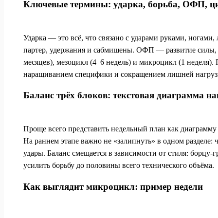
Ключевые термины: ударка, борьба, ОФП, 
Ударка — это всё, что связано с ударами руками, ногами,
партер, удержания и сабмишены. ОФП — развитие силы, в
месяцев), мезоцикл (4–6 недель) и микроцикл (1 неделя
наращиванием специфики и сокращением лишней нагруз
Баланс трёх блоков: текстовая диаграмма на
Проще всего представить недельный план как диаграмму 
На раннем этапе важно не «залипнуть» в одном разделе
удары. Баланс смещается в зависимости от стиля: борцу-
усилить борьбу до половины всего технического объёма.
Как выглядит микроцикл: пример недели