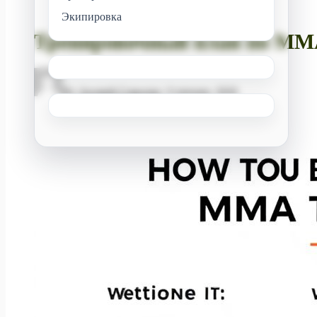
Экипировка
Тренировочный план по ММА
By
Андрей Соколов
/
6 января, 2026