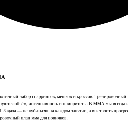
МА
аотичный набор спаррингов, мешков и кроссов. Тренировочный
зируются объём, интенсивность и приоритеты. В ММА мы всегда и
П. Задача — не «убиться» на каждом занятии, а выстроить прогр
нировочный план мма для новичков.